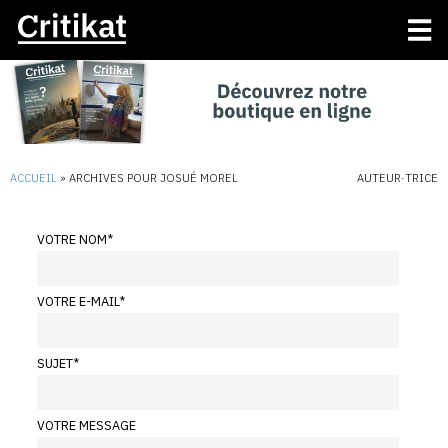
ACCUEIL
»
ARCHIVES POUR JOSUÉ MOREL
AUTEUR·TRICE
VOTRE NOM
*
VOTRE E-MAIL
*
SUJET
*
VOTRE MESSAGE