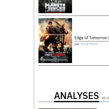
Edge of Tomorrow
par
Josué Morel
ANALYSES
40 r