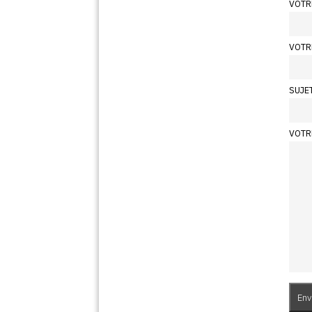
VOTR
VOTR
SUJE
VOTR