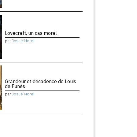
Lovecraft, un cas moral
par
Josué Morel
Grandeur et décadence de Louis
de Funès
par
Josué Morel