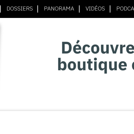
DOSSIERS
PANORAMA
VIDÉOS
PODCA