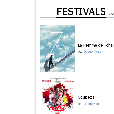
FESTIVALS
266
La Femme de Tchaï
par
Josué Morel
Coupez !
par
Josué Morel