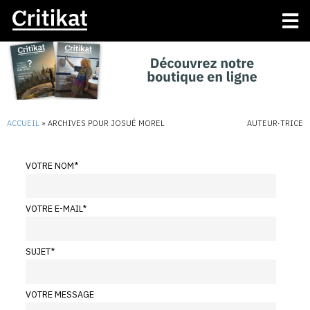
ACCUEIL
»
ARCHIVES POUR JOSUÉ MOREL
AUTEUR·TRICE
VOTRE NOM
*
VOTRE E-MAIL
*
SUJET
*
VOTRE MESSAGE