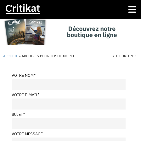
ACCUEIL
»
ARCHIVES POUR JOSUÉ MOREL
AUTEUR·TRICE
VOTRE NOM
*
VOTRE E-MAIL
*
SUJET
*
VOTRE MESSAGE