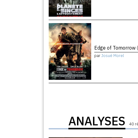
Edge of Tomorrow
par
Josué Morel
ANALYSES
40 r