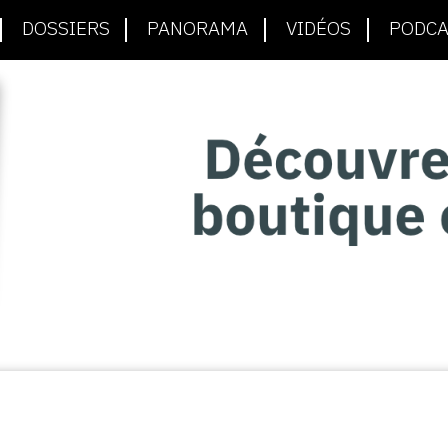
DOSSIERS
PANORAMA
VIDÉOS
PODCA