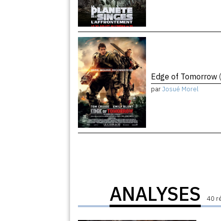
Edge of Tomorrow
par
Josué Morel
ANALYSES
40 r