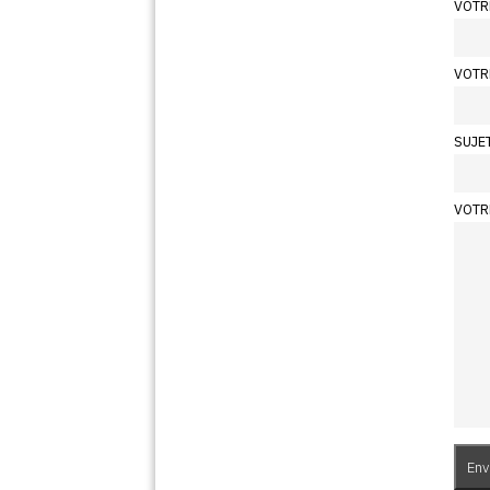
VOTR
VOTR
SUJE
VOTR