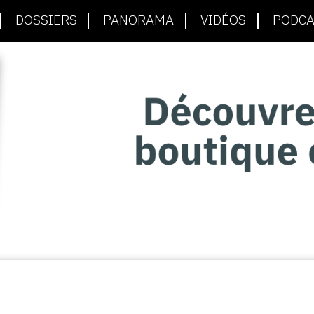
DOSSIERS
PANORAMA
VIDÉOS
PODCA