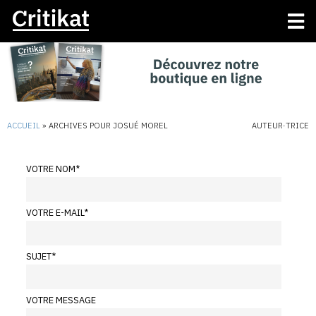
ACCUEIL
»
ARCHIVES POUR JOSUÉ MOREL
AUTEUR·TRICE
VOTRE NOM
*
VOTRE E-MAIL
*
SUJET
*
VOTRE MESSAGE