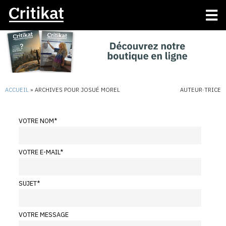
ACCUEIL
»
ARCHIVES POUR JOSUÉ MOREL
AUTEUR·TRICE
VOTRE NOM
*
VOTRE E-MAIL
*
SUJET
*
VOTRE MESSAGE