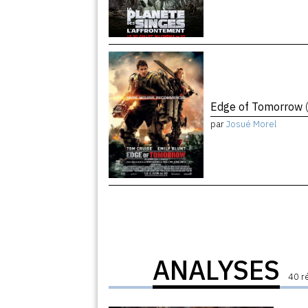
Edge of Tomorrow
par
Josué Morel
ANALYSES
40 r