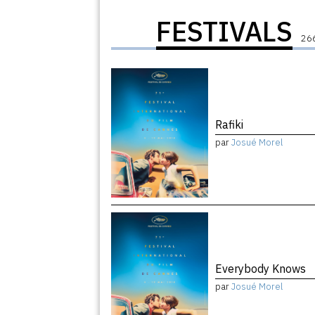
FESTIVALS
266
Rafiki
par
Josué Morel
Everybody Knows
par
Josué Morel