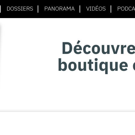
DOSSIERS
PANORAMA
VIDÉOS
PODCA