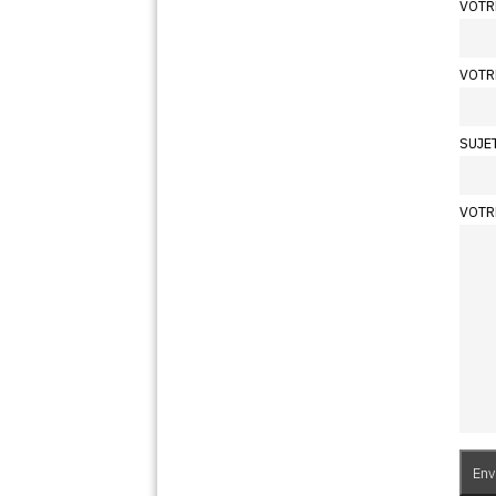
VOTR
VOTR
SUJE
VOTR