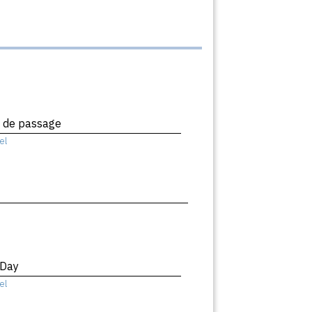
x de passage
el
 Day
el