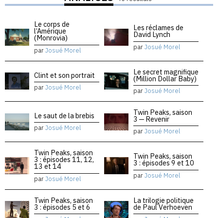
Le corps de
Les réclames de
l’Amérique
David Lynch
(Monrovia)
par
Josué Morel
par
Josué Morel
Le secret magnifique
Clint et son portrait
(Million Dollar Baby)
par
Josué Morel
par
Josué Morel
Twin Peaks, saison
Le saut de la brebis
3 — Revenir
par
Josué Morel
par
Josué Morel
Twin Peaks, saison
Twin Peaks, saison
3 : épisodes 11, 12,
3 : épisodes 9 et 10
13 et 14
par
Josué Morel
par
Josué Morel
Twin Peaks, saison
La trilogie politique
3 : épisodes 5 et 6
de Paul Verhoeven