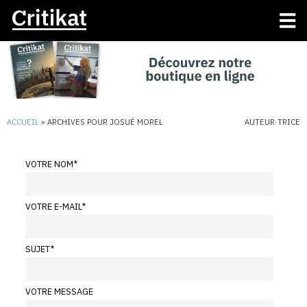
ACCUEIL
»
ARCHIVES POUR JOSUÉ MOREL
AUTEUR·TRICE
VOTRE NOM
*
VOTRE E-MAIL
*
SUJET
*
VOTRE MESSAGE