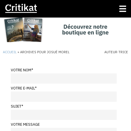
ACCUEIL
»
ARCHIVES POUR JOSUÉ MOREL
AUTEUR·TRICE
VOTRE NOM
*
VOTRE E-MAIL
*
SUJET
*
VOTRE MESSAGE