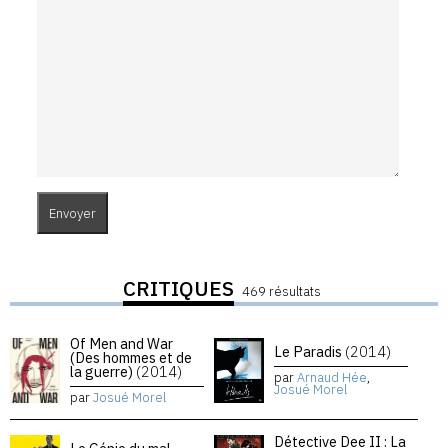
CRITIQUES
469 résultats
Of Men and War
Le Paradis
(2014)
(Des hommes et de
la guerre)
(2014)
par
Arnaud Hée
,
Josué Morel
par
Josué Morel
Détective Dee II : La