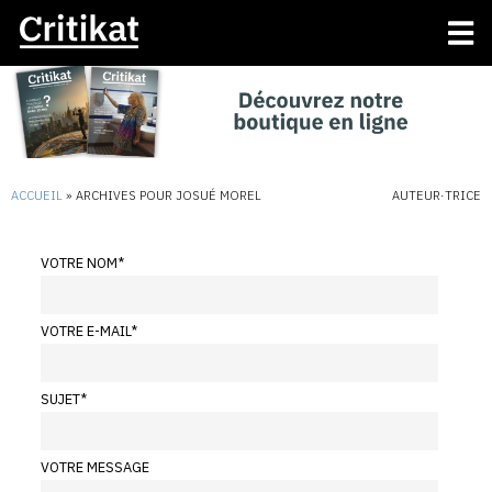
ACCUEIL
»
ARCHIVES POUR JOSUÉ MOREL
AUTEUR·TRICE
VOTRE NOM
*
VOTRE E-MAIL
*
SUJET
*
VOTRE MESSAGE