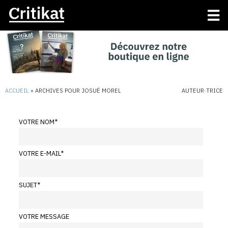
ACCUEIL
»
ARCHIVES POUR JOSUÉ MOREL
AUTEUR·TRICE
VOTRE NOM
*
VOTRE E-MAIL
*
SUJET
*
VOTRE MESSAGE