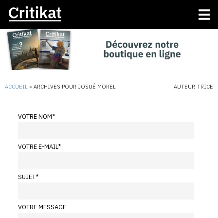
ACCUEIL
»
ARCHIVES POUR JOSUÉ MOREL
AUTEUR·TRICE
VOTRE NOM
*
VOTRE E-MAIL
*
SUJET
*
VOTRE MESSAGE