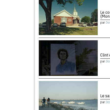
Le co
(Monr
par
Jo
Clint
par
Jo
Le sa
par
Jo