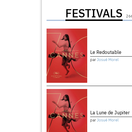
FESTIVALS
266
Le Redoutable
par
Josué Morel
La Lune de Jupiter
par
Josué Morel