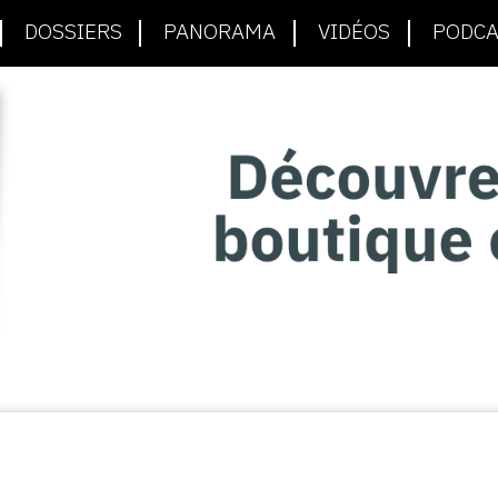
DOSSIERS
PANORAMA
VIDÉOS
PODCA