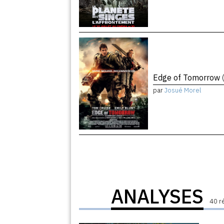
Edge of Tomorrow
par
Josué Morel
ANALYSES
40 r