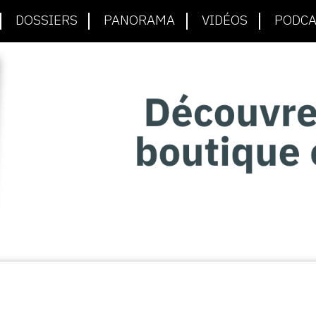
DOSSIERS
PANORAMA
VIDÉOS
PODCA