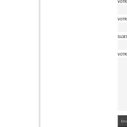
VOTR
VOTR
SUJE
VOTR