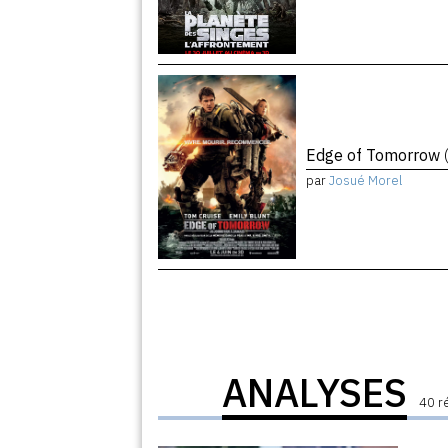
Edge of Tomorrow
par
Josué Morel
ANALYSES
40 r