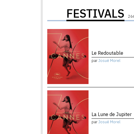
FESTIVALS
266
Le Redoutable
par
Josué Morel
La Lune de Jupiter
par
Josué Morel