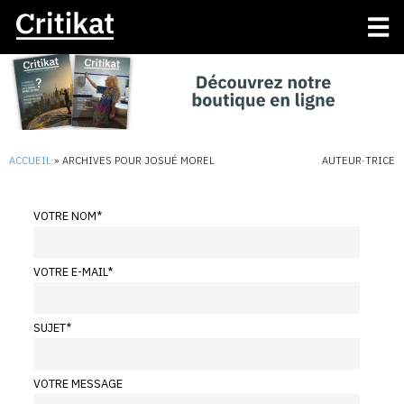
ACCUEIL
»
ARCHIVES POUR JOSUÉ MOREL
AUTEUR·TRICE
VOTRE NOM
*
VOTRE E-MAIL
*
SUJET
*
VOTRE MESSAGE