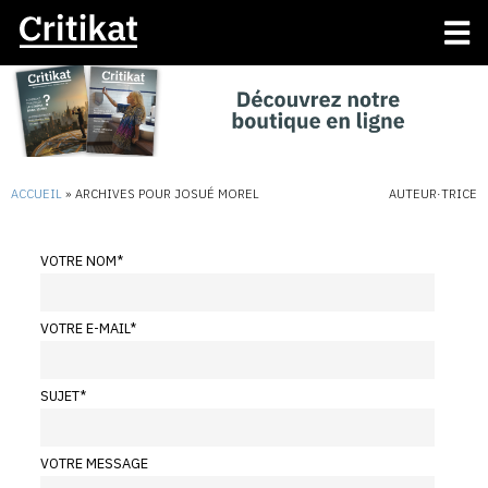
ACCUEIL
»
ARCHIVES POUR JOSUÉ MOREL
AUTEUR·TRICE
VOTRE NOM
*
VOTRE E-MAIL
*
SUJET
*
VOTRE MESSAGE