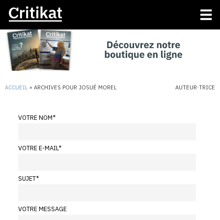
ACCUEIL
»
ARCHIVES POUR JOSUÉ MOREL
AUTEUR·TRICE
VOTRE NOM
*
VOTRE E-MAIL
*
SUJET
*
VOTRE MESSAGE