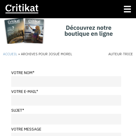
ACCUEIL
»
ARCHIVES POUR JOSUÉ MOREL
AUTEUR·TRICE
VOTRE NOM
*
VOTRE E-MAIL
*
SUJET
*
VOTRE MESSAGE