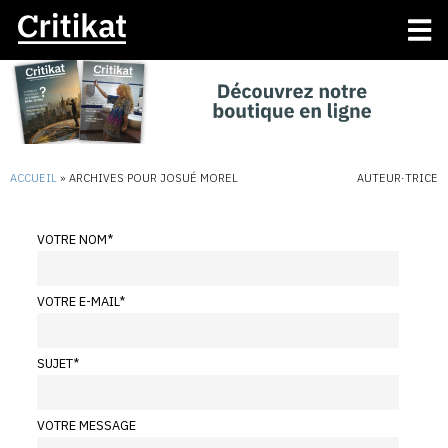
ACCUEIL
»
ARCHIVES POUR JOSUÉ MOREL
AUTEUR·TRICE
VOTRE NOM
*
VOTRE E-MAIL
*
SUJET
*
VOTRE MESSAGE