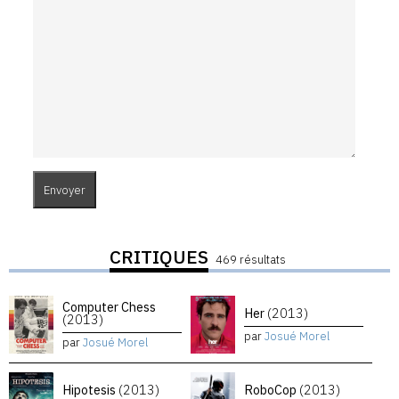
CRITIQUES
469 résultats
Computer Chess
Her
(2013)
(2013)
par
Josué Morel
par
Josué Morel
Hipotesis
(2013)
RoboCop
(2013)