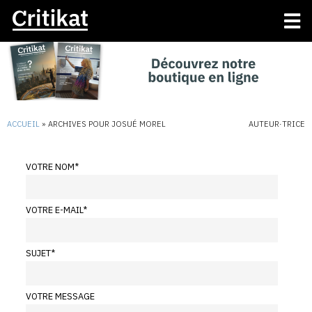
ACCUEIL
»
ARCHIVES POUR JOSUÉ MOREL
AUTEUR·TRICE
VOTRE NOM
*
VOTRE E-MAIL
*
SUJET
*
VOTRE MESSAGE