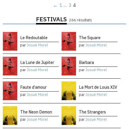
←
1
…
3
4
FESTIVALS
266 résultats
Le Redoutable
The Square
par
Josué Morel
par
Josué Morel
La Lune de Jupiter
Barbara
par
Josué Morel
par
Josué Morel
Faute d’amour
La Mort de Louis XIV
par
Josué Morel
par
Josué Morel
The Neon Demon
The Strangers
par
Josué Morel
par
Josué Morel