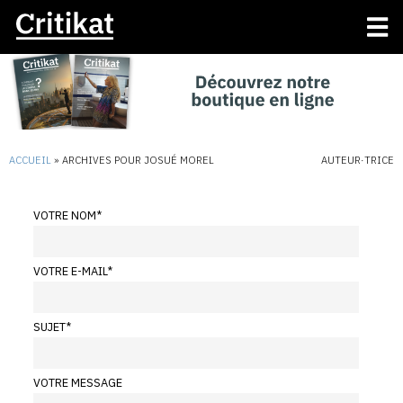
ACCUEIL
»
ARCHIVES POUR JOSUÉ MOREL
AUTEUR·TRICE
VOTRE NOM
*
VOTRE E-MAIL
*
SUJET
*
VOTRE MESSAGE