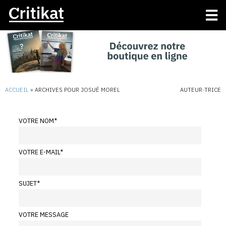
ACCUEIL
»
ARCHIVES POUR JOSUÉ MOREL
AUTEUR·TRICE
VOTRE NOM
*
VOTRE E-MAIL
*
SUJET
*
VOTRE MESSAGE