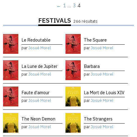
←
1
…
3
4
FESTIVALS
266 résultats
Le Redoutable
The Square
par
Josué Morel
par
Josué Morel
La Lune de Jupiter
Barbara
par
Josué Morel
par
Josué Morel
Faute d’amour
La Mort de Louis XIV
par
Josué Morel
par
Josué Morel
The Neon Demon
The Strangers
par
Josué Morel
par
Josué Morel