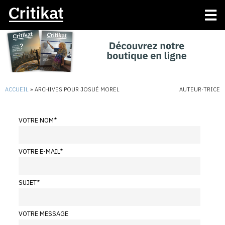
ACCUEIL
»
ARCHIVES POUR JOSUÉ MOREL
AUTEUR·TRICE
VOTRE NOM
*
VOTRE E-MAIL
*
SUJET
*
VOTRE MESSAGE