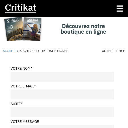
ACCUEIL
»
ARCHIVES POUR JOSUÉ MOREL
AUTEUR·TRICE
VOTRE NOM
*
VOTRE E-MAIL
*
SUJET
*
VOTRE MESSAGE