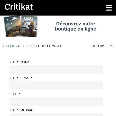
ACCUEIL
»
ARCHIVES POUR JOSUÉ MOREL
AUTEUR·TRICE
VOTRE NOM
*
VOTRE E-MAIL
*
SUJET
*
VOTRE MESSAGE