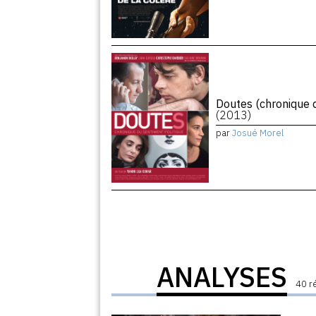
Doutes (chronique d
(2013)
par
Josué Morel
ANALYSES
40 r