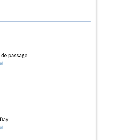
x de passage
el
 Day
el