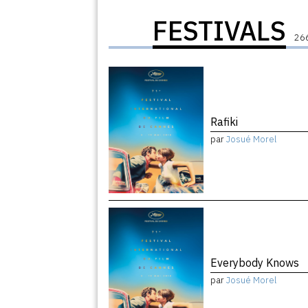
FESTIVALS
266
Rafiki
par
Josué Morel
Everybody Knows
par
Josué Morel