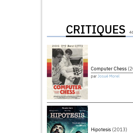
CRITIQUES
46
Computer Chess
(
par
Josué Morel
Hipotesis
(2013)