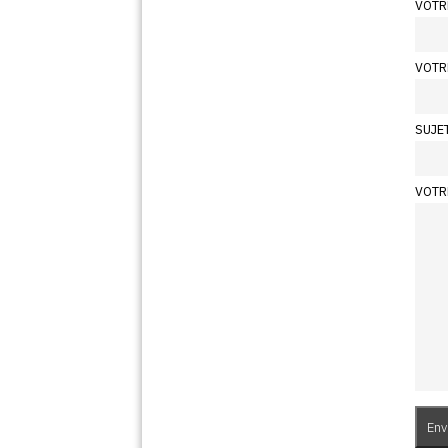
VOTR
VOTR
SUJE
VOTR