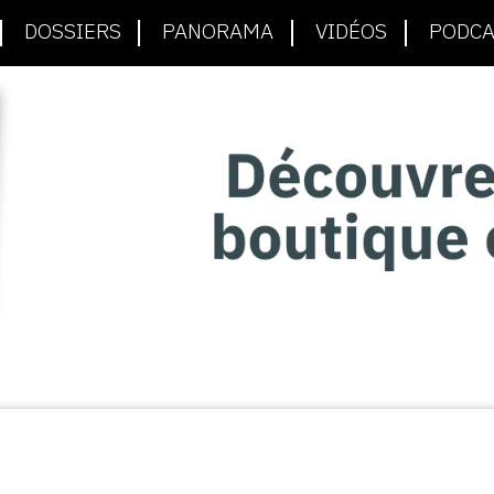
DOSSIERS
PANORAMA
VIDÉOS
PODCA