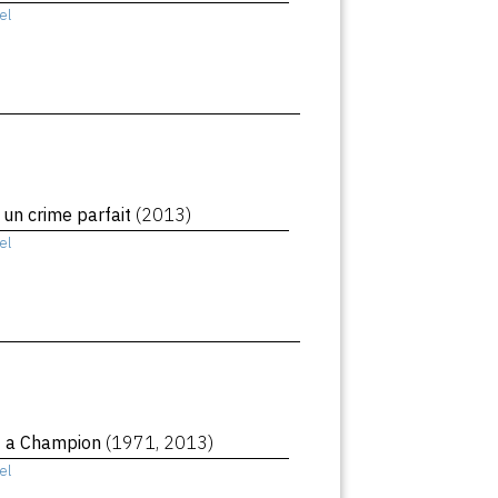
el
 un crime parfait
(2013)
el
f a Champion
(1971, 2013)
el