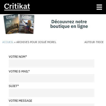
ACCUEIL
»
ARCHIVES POUR JOSUÉ MOREL
AUTEUR·TRICE
VOTRE NOM
*
VOTRE E-MAIL
*
SUJET
*
VOTRE MESSAGE