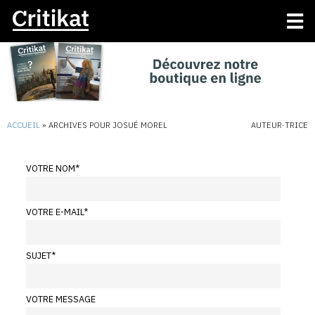
ACCUEIL
»
ARCHIVES POUR JOSUÉ MOREL
AUTEUR·TRICE
VOTRE NOM
*
VOTRE E-MAIL
*
SUJET
*
VOTRE MESSAGE