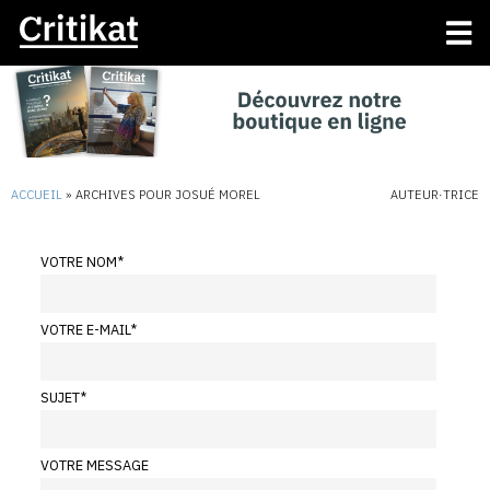
ACCUEIL
»
ARCHIVES POUR JOSUÉ MOREL
AUTEUR·TRICE
VOTRE NOM
*
VOTRE E-MAIL
*
SUJET
*
VOTRE MESSAGE