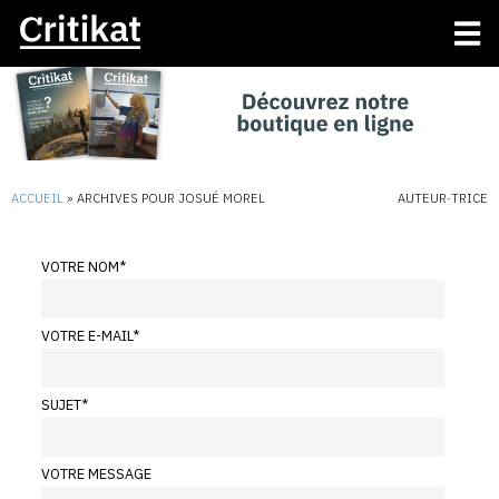
ACCUEIL
»
ARCHIVES POUR JOSUÉ MOREL
AUTEUR·TRICE
VOTRE NOM
*
VOTRE E-MAIL
*
SUJET
*
VOTRE MESSAGE