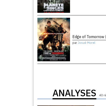
Edge of Tomorrow
par
Josué Morel
ANALYSES
40 r