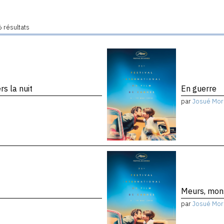
 résultats
s la nuit
En guerre
par
Josué Mor
Meurs, mon
par
Josué Mor