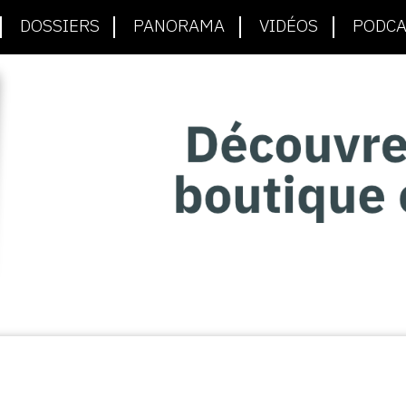
DOSSIERS
PANORAMA
VIDÉOS
PODCA