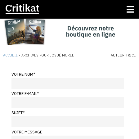
ACCUEIL
»
ARCHIVES POUR JOSUÉ MOREL
AUTEUR·TRICE
VOTRE NOM
*
VOTRE E-MAIL
*
SUJET
*
VOTRE MESSAGE