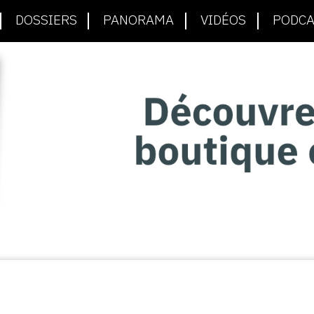
DOSSIERS
PANORAMA
VIDÉOS
PODCA