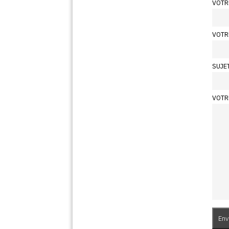
VOTR
VOTR
SUJE
VOTR