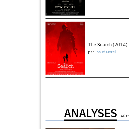
The Search
(2014)
par
Josué Morel
ANALYSES
40 r