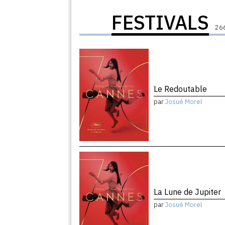
FESTIVALS
266
Le Redoutable
par
Josué Morel
La Lune de Jupiter
par
Josué Morel