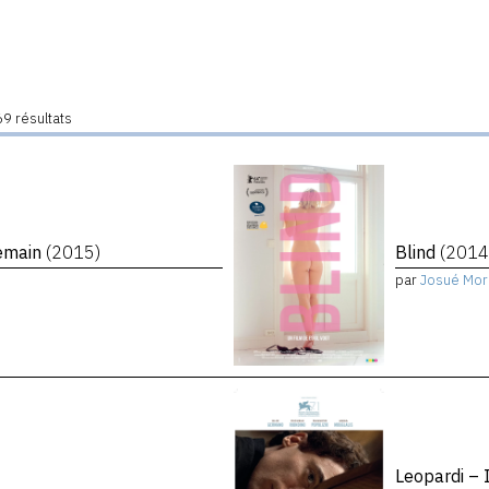
9 résultats
demain
(2015)
Blind
(2014
par
Josué Mor
Leopardi – 