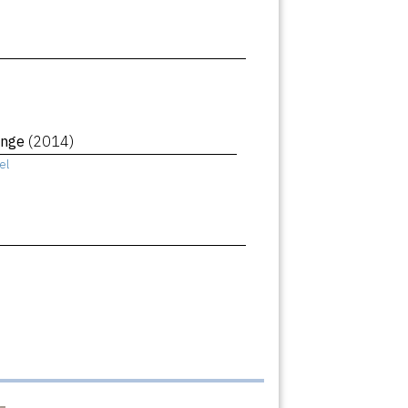
ange
(2014)
el