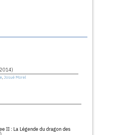
(2014)
e
,
Josué Morel
ee II : La Légende du dragon des
)