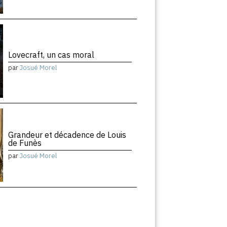
Lovecraft, un cas moral
par
Josué Morel
Grandeur et décadence de Louis
de Funès
par
Josué Morel