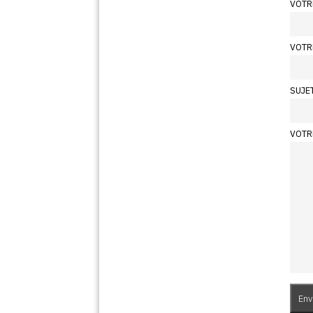
VOTR
VOTR
SUJE
VOTR