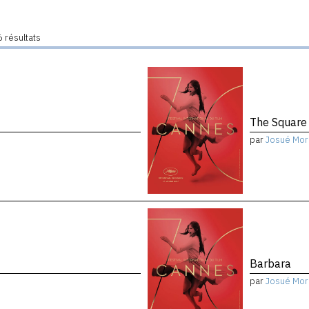
 résultats
The Square
par
Josué Mor
Barbara
par
Josué Mor