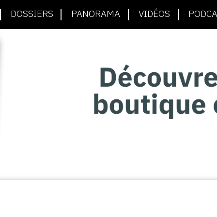
DOSSIERS
PANORAMA
VIDÉOS
PODCA