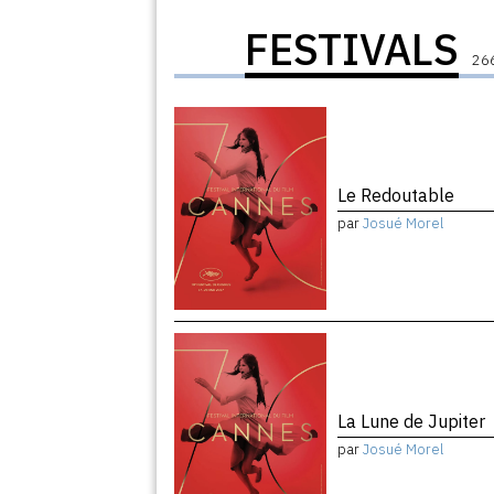
FESTIVALS
266
Le Redoutable
par
Josué Morel
La Lune de Jupiter
par
Josué Morel