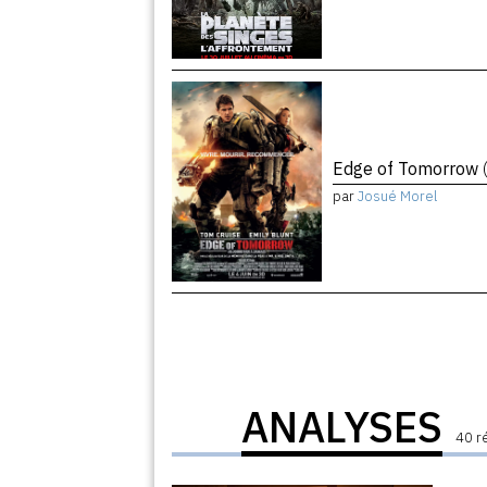
Edge of Tomorrow
par
Josué Morel
ANALYSES
40 r