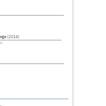
ange
(2014)
el