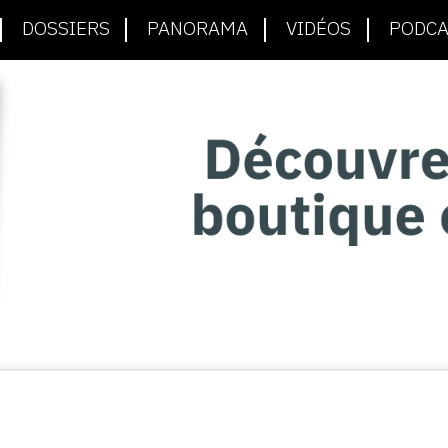
DOSSIERS
PANORAMA
VIDÉOS
PODCA