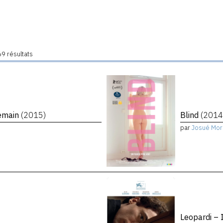
9 résultats
demain
(2015)
Blind
(2014
par
Josué Mor
Leopardi – 