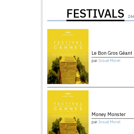
FESTIVALS
266
Le Bon Gros Géant
par
Josué Morel
Money Monster
par
Josué Morel