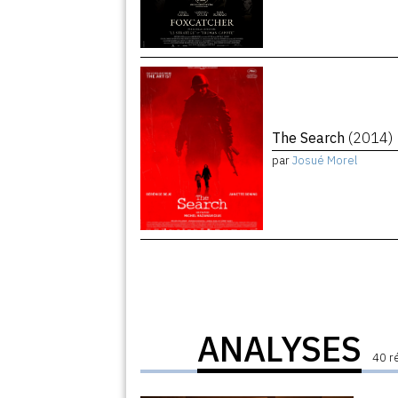
The Search
(2014)
par
Josué Morel
ANALYSES
40 r