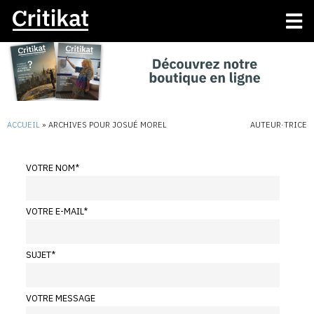
ACCUEIL
»
ARCHIVES POUR JOSUÉ MOREL
AUTEUR·TRICE
VOTRE NOM
*
VOTRE E-MAIL
*
SUJET
*
VOTRE MESSAGE