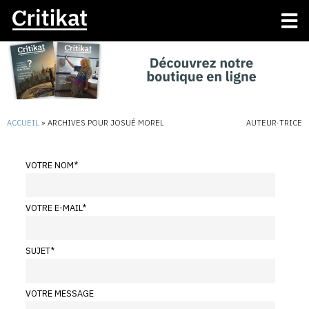
ACCUEIL
»
ARCHIVES POUR JOSUÉ MOREL
AUTEUR·TRICE
VOTRE NOM
*
VOTRE E-MAIL
*
SUJET
*
VOTRE MESSAGE