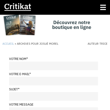
ACCUEIL
»
ARCHIVES POUR JOSUÉ MOREL
AUTEUR·TRICE
VOTRE NOM
*
VOTRE E-MAIL
*
SUJET
*
VOTRE MESSAGE