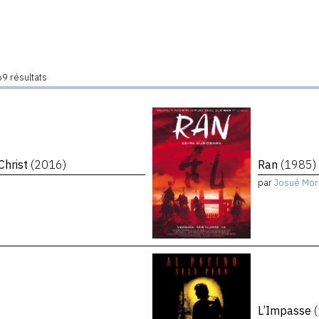
9 résultats
Christ
(2016)
Ran
(1985)
par
Josué Mor
L’Impasse