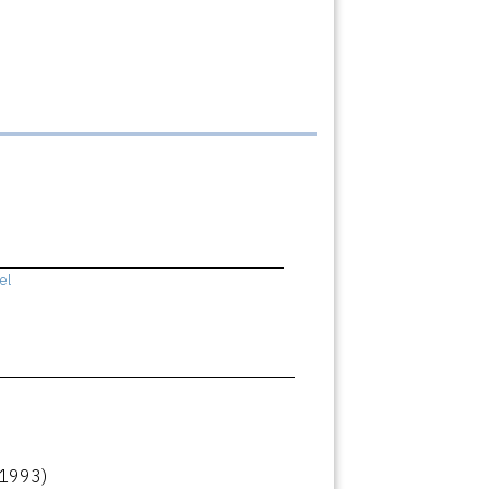
el
(1993)