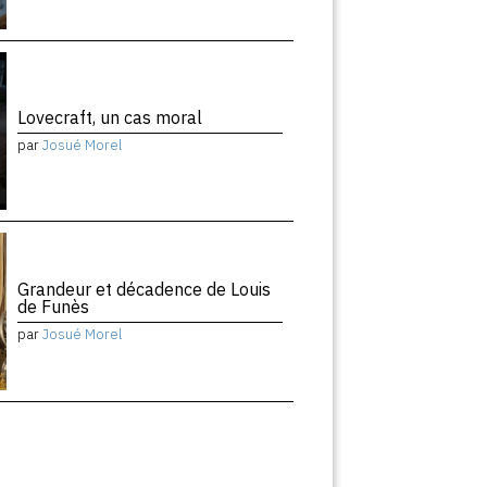
Lovecraft, un cas moral
par
Josué Morel
Grandeur et décadence de Louis
de Funès
par
Josué Morel