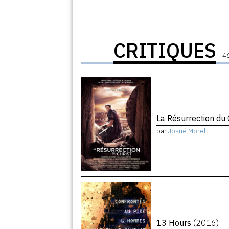
CRITIQUES
46
La Résurrection du 
par
Josué Morel
13 Hours
(2016)