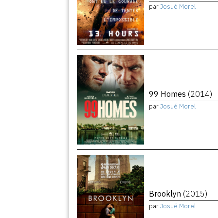
par
Josué Morel
99 Homes
(2014)
par
Josué Morel
Brooklyn
(2015)
par
Josué Morel