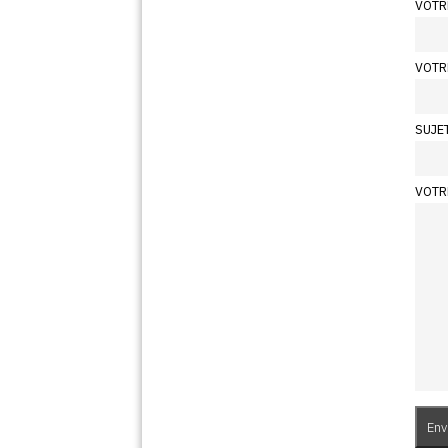
VOTR
VOTR
SUJE
VOTR