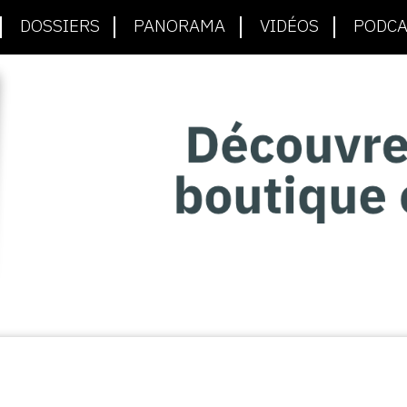
DOSSIERS
PANORAMA
VIDÉOS
PODCA