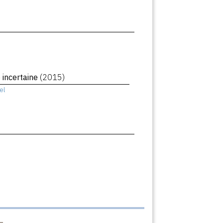
 incertaine
(2015)
el