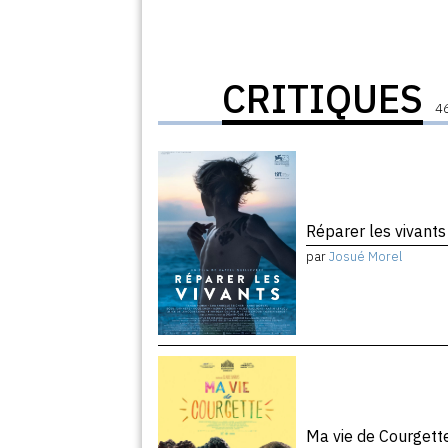
CRITIQUES
46
Réparer les vivant
par
Josué Morel
Ma vie de Courget