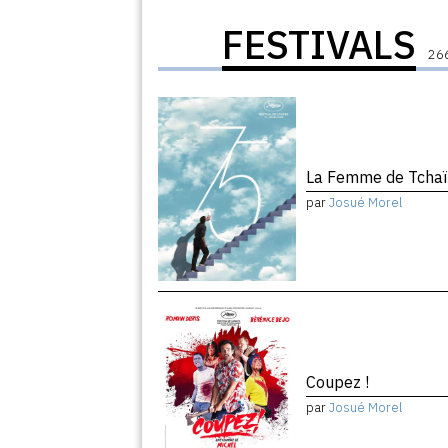
FESTIVALS
266
La Femme de Tchaï
par
Josué Morel
Coupez !
par
Josué Morel