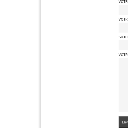
VOTR
VOTR
SUJE
VOTR