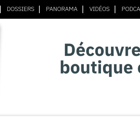
DOSSIERS
PANORAMA
VIDÉOS
PODCA