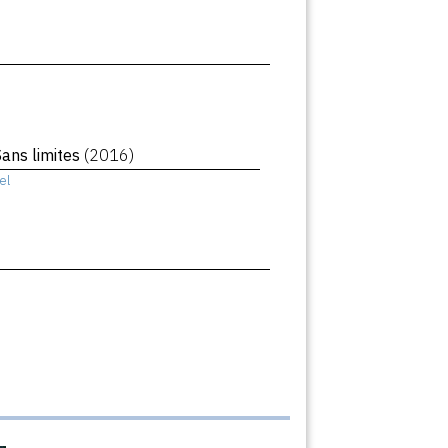
Sans limites
(2016)
el