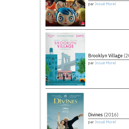
par
Josué Morel
Brooklyn Village
(2
par
Josué Morel
Divines
(2016)
par
Josué Morel