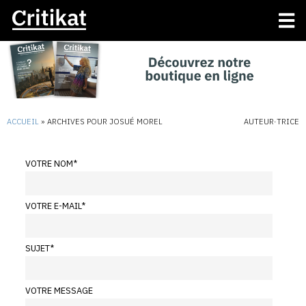
ACCUEIL
»
ARCHIVES POUR JOSUÉ MOREL
AUTEUR·TRICE
VOTRE NOM
*
VOTRE E-MAIL
*
SUJET
*
VOTRE MESSAGE