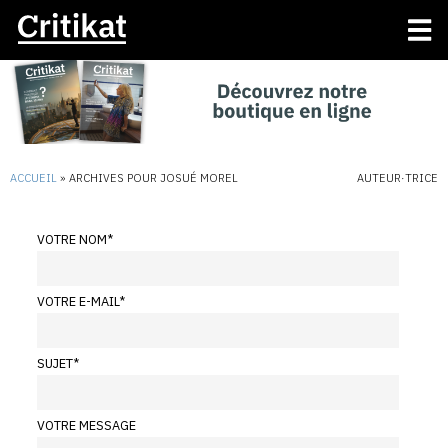
ACCUEIL
»
ARCHIVES POUR JOSUÉ MOREL
AUTEUR·TRICE
VOTRE NOM
*
VOTRE E-MAIL
*
SUJET
*
VOTRE MESSAGE