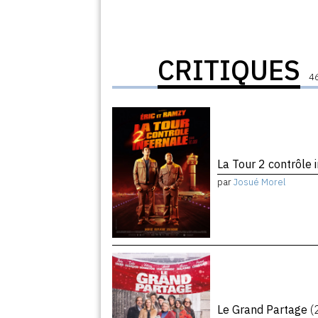
CRITIQUES
46
La Tour 2 contrôle 
par
Josué Morel
Le Grand Partage
(