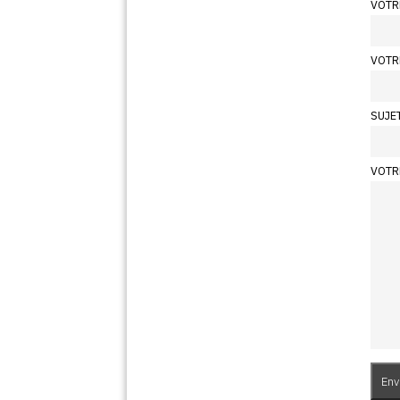
VOTR
VOTR
SUJE
VOTR