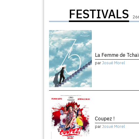
FESTIVALS
266
La Femme de Tchaï
par
Josué Morel
Coupez !
par
Josué Morel