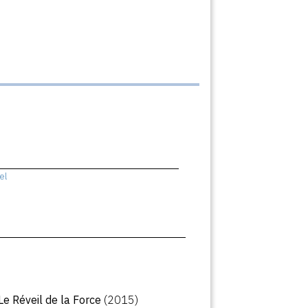
el
 Le Réveil de la Force
(2015)