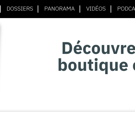
DOSSIERS
PANORAMA
VIDÉOS
PODCA