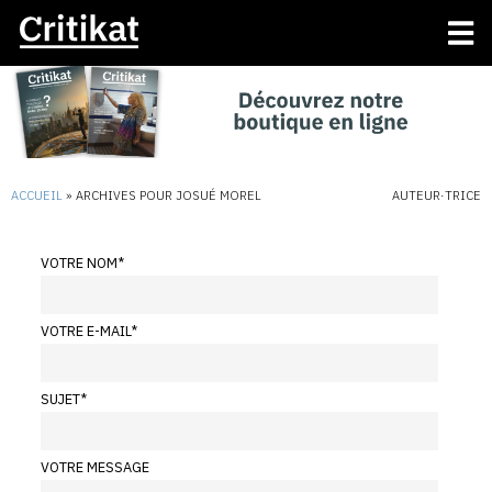
ACCUEIL
»
ARCHIVES POUR JOSUÉ MOREL
AUTEUR·TRICE
VOTRE NOM
*
VOTRE E-MAIL
*
SUJET
*
VOTRE MESSAGE