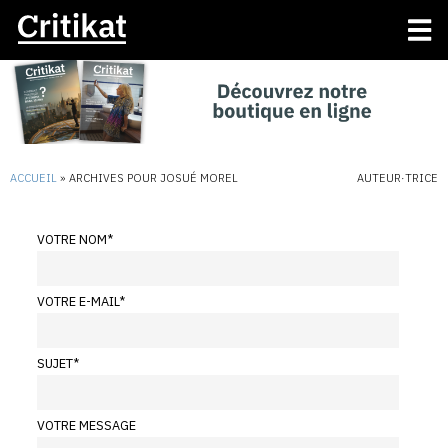
ACCUEIL
»
ARCHIVES POUR JOSUÉ MOREL
AUTEUR·TRICE
VOTRE NOM
*
VOTRE E-MAIL
*
SUJET
*
VOTRE MESSAGE