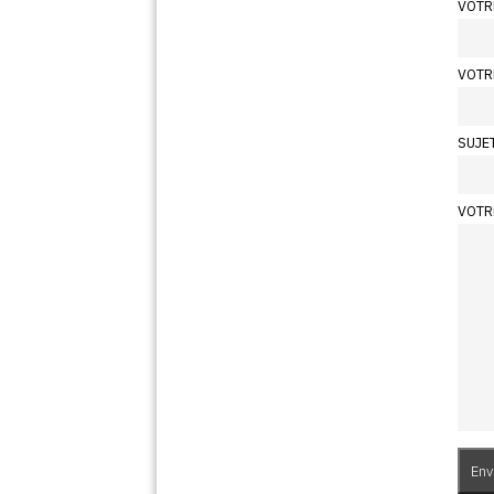
VOTR
VOTR
SUJE
VOTR