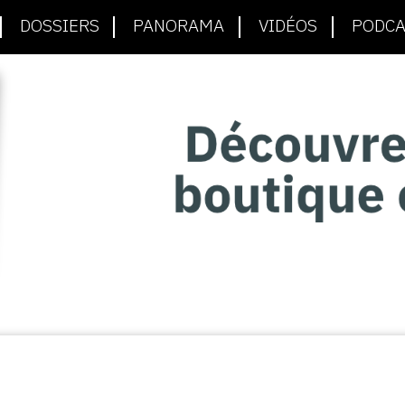
DOSSIERS
PANORAMA
VIDÉOS
PODCA