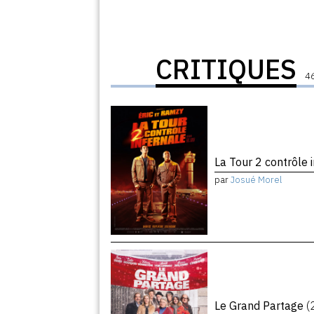
CRITIQUES
46
La Tour 2 contrôle 
par
Josué Morel
Le Grand Partage
(