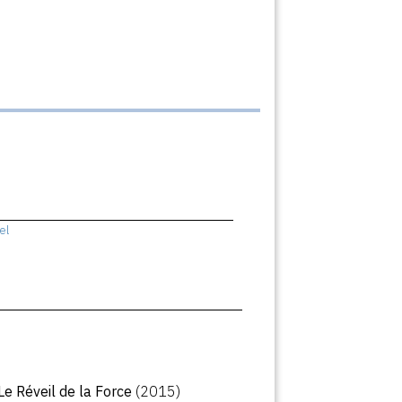
el
 Le Réveil de la Force
(2015)