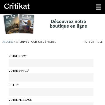
ACCUEIL
»
ARCHIVES POUR JOSUÉ MOREL
AUTEUR·TRICE
VOTRE NOM
*
VOTRE E-MAIL
*
SUJET
*
VOTRE MESSAGE