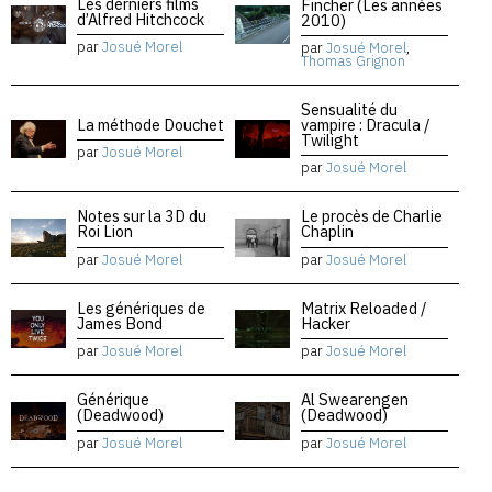
Les derniers films
Fincher (Les années
d’Alfred Hitchcock
2010)
par
Josué Morel
par
Josué Morel
,
Thomas Grignon
Sensualité du
La méthode Douchet
vampire : Dracula /
Twilight
par
Josué Morel
par
Josué Morel
Notes sur la 3D du
Le procès de Charlie
Roi Lion
Chaplin
par
Josué Morel
par
Josué Morel
Les génériques de
Matrix Reloaded /
James Bond
Hacker
par
Josué Morel
par
Josué Morel
Générique
Al Swearengen
(Deadwood)
(Deadwood)
par
Josué Morel
par
Josué Morel