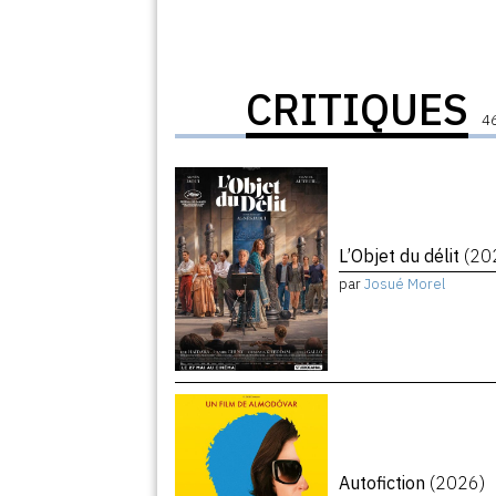
CRITIQUES
46
L’Objet du délit
(20
par
Josué Morel
Autofiction
(2026)