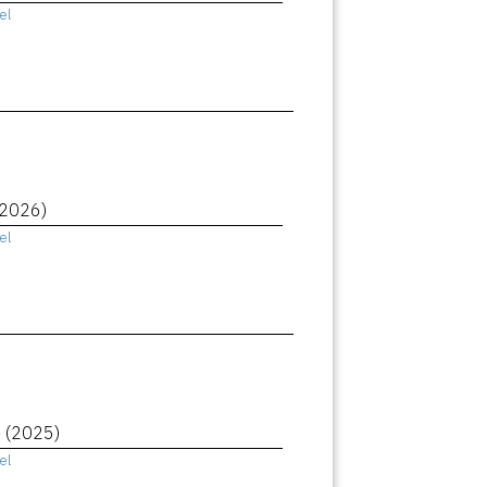
el
(2026)
el
e
(2025)
el