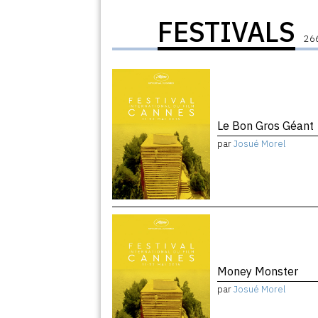
FESTIVALS
266
Le Bon Gros Géant
par
Josué Morel
Money Monster
par
Josué Morel