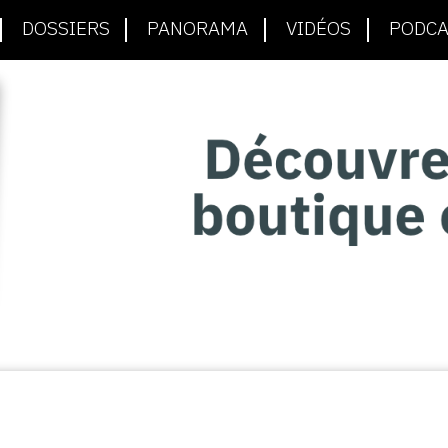
DOSSIERS
PANORAMA
VIDÉOS
PODCA