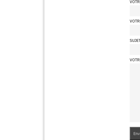
VOTR
VOTR
SUJE
VOTR